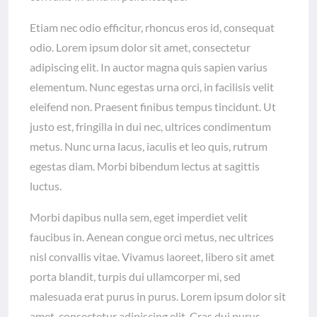
Etiam nec odio efficitur, rhoncus eros id, consequat
odio. Lorem ipsum dolor sit amet, consectetur
adipiscing elit. In auctor magna quis sapien varius
elementum. Nunc egestas urna orci, in facilisis velit
eleifend non. Praesent finibus tempus tincidunt. Ut
justo est, fringilla in dui nec, ultrices condimentum
metus. Nunc urna lacus, iaculis et leo quis, rutrum
egestas diam. Morbi bibendum lectus at sagittis
luctus.
Morbi dapibus nulla sem, eget imperdiet velit
faucibus in. Aenean congue orci metus, nec ultrices
nisl convallis vitae. Vivamus laoreet, libero sit amet
porta blandit, turpis dui ullamcorper mi, sed
malesuada erat purus in purus. Lorem ipsum dolor sit
amet, consectetur adipiscing elit. Cras dui purus,