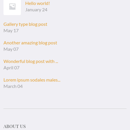
Hello world!
January 24
Gallery type blog post
May 17
Another amazing blog post
May 07
Wonderful blog post with ...
April 07
Lorem ipsum sodales males...
March 04
ABOUT US