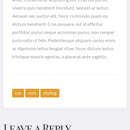
viverra quis hendrerit tincidunt, laoreet ac lectus.
Aenean nec auctor elit. Nunc commodo quam eu
dictum hendrerit. Cras posuere, est id efficitur
porttitor, purus neque accumsan purus, non semper
justo odio ut felis. Pellentesque aliquam varius enim,
ac dignissim tellus feugiat vitae. Nunc dictum lectus
tristique mauris egestas, a placerat ante sagittis.
css
scss
styling
Leave a Reply