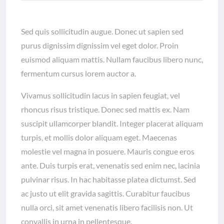
Sed quis sollicitudin augue. Donec ut sapien sed
purus dignissim dignissim vel eget dolor. Proin
euismod aliquam mattis. Nullam faucibus libero nunc,
fermentum cursus lorem auctor a.
Vivamus sollicitudin lacus in sapien feugiat, vel
rhoncus risus tristique. Donec sed mattis ex. Nam
suscipit ullamcorper blandit. Integer placerat aliquam
turpis, et mollis dolor aliquam eget. Maecenas
molestie vel magna in posuere. Mauris congue eros
ante. Duis turpis erat, venenatis sed enim nec, lacinia
pulvinar risus. In hac habitasse platea dictumst. Sed
ac justo ut elit gravida sagittis. Curabitur faucibus
nulla orci, sit amet venenatis libero facilisis non. Ut
convallis in urna in pellentesque.