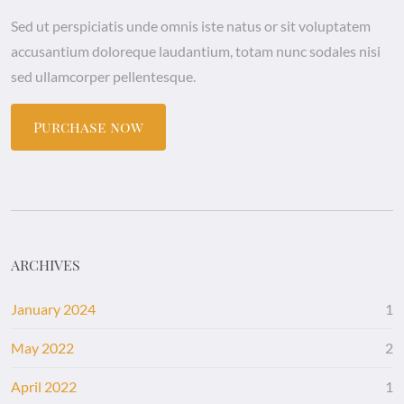
Sed ut perspiciatis unde omnis iste natus or sit voluptatem
accusantium doloreque laudantium, totam nunc sodales nisi
sed ullamcorper pellentesque.
Purchase now
ARCHIVES
January 2024
1
May 2022
2
April 2022
1